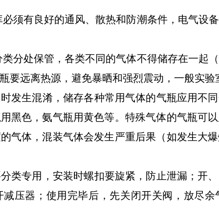
库必须有良好的通风、散热和防潮条件，电气设
类分处保管，各类不同的气体不得储存在一起（
瓶要远离热源，避免暴晒和强烈震动，一般实验
用时发生混淆，储存各种常用气体的气瓶应用不同
瓶用黑色，氨气瓶用黄色等。特殊气体的气瓶可以
度的气体，混装气体会发生严重后果（如发生大爆
要分类专用，安装时螺扣要旋紧，防止泄漏；开、
开减压器；使用完毕后，先关闭开关阀，放尽余