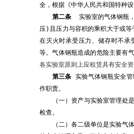
全，根据《中华人民共和国特种设
第二条
实验室的气体钢瓶
压
)
且压力与容积的乘积大于或等
在灭火时承受压力、储存时不承
等。气体钢瓶造成的危险主要有
各实验室原则上应租赁具有安全资
第三条
实验气体钢瓶安全
管
作职责。
（一）
资产与实验室管理处
检查。
（二）
各二级单位是实验气