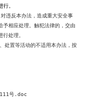
进行。
。对违反本办法，造成重大安全事
给予相应处理。触犯法律的，交由
进行处理。
、处置等活动的不适用本办法，按
1号.doc