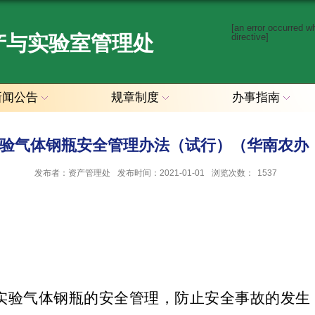
[an error occurred w
产与实验室管理处
directive]
新闻公告
规章制度
办事指南
验气体钢瓶安全管理办法（试行）（华南农办〔20
发布者：资产管理处
发布时间：2021-01-01
浏览次数：
1537
验气体钢瓶的安全管理，防止安全事故的发生