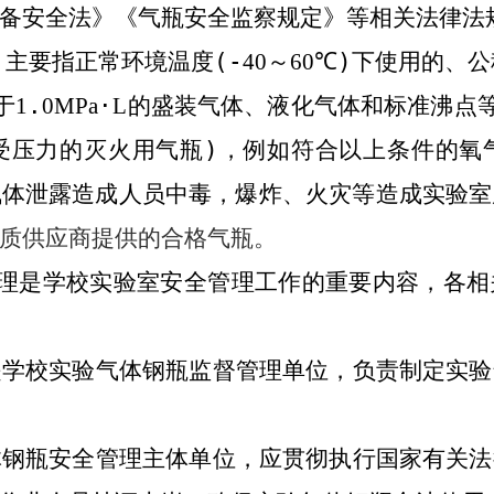
备安全法》《气瓶安全监察规定》等相关法律法
，主要指正常环境温度
(-
40
～
60
℃)
下使用的、公
于
1
.
0MPa
·
L
的盛装气体、液化气体和标准沸点
受压力的灭火用气瓶
)
，例如符合以上条件的氧
气体泄露造成人员中毒，爆炸、火灾等造成实验室
质供应商提供的合格气瓶。
理是学校实验室安全管理工作的重要内容，各相
是学校实验气体钢瓶监督管理单位，负责制定实验
体钢瓶安全管理主体单位，应贯彻执行国家有关法