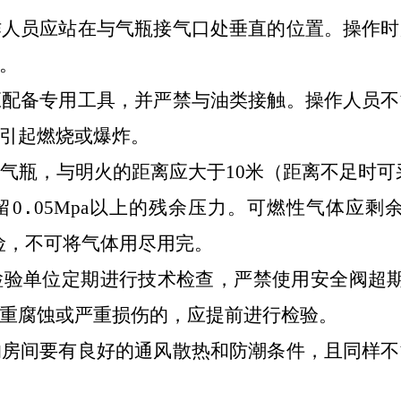
作人员应站在与气瓶接气口处垂直的位置。操作时
。
应配备专用工具，并严禁与油类接触。操作人员不
引起燃烧或爆炸。
气瓶，与明火的距离应大于
10
米（距离不足时可
留
0
.
05Mpa
以上的残余压力。可燃性气体应剩
险，不可将气体用尽用完。
检验单位定期进行技术检查，严禁使用安全阀超
重腐蚀或严重损伤的，应提前进行检验。
的房间要有良好的通风散热和防潮条件，且同样不