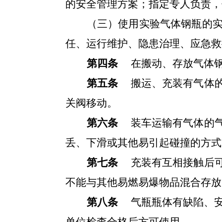
的安全管理方案；指定专人负责，
（三）
使用实验气体钢瓶的
任、运行维护、隐患治理、应急救
第四条
在搬动、存放气体
第五条
搬运、充装有气体
关阀移动。
第六条
装车运输有气体的气
丢、下滑或其他易引起碰撞的方式
第七条
充装有互相接触后可
不能与其他易燃易爆物品混合存放
第八条
气瓶瓶体有缺陷、