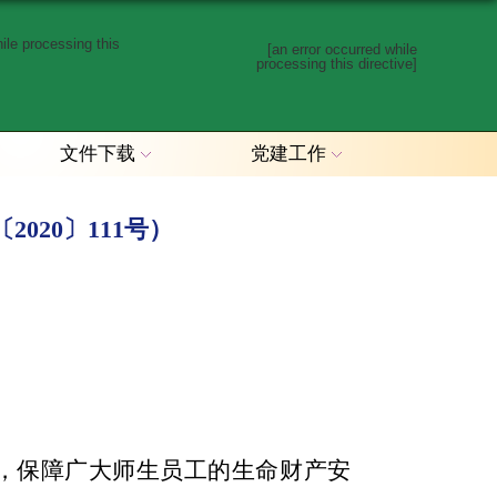
hile processing this
[an error occurred while
processing this directive]
文件下载
党建工作
20〕111号）
，保障广大师生员工的生命财产安