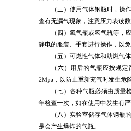
（三）
使用气体钢瓶时，操
查有无漏气现象，注意压力表读数
（四）
氧气瓶或氢气瓶等，
静电的服装、手套进行操作，以免
（五）
可燃性气体和助燃气体
（六）
用后的气瓶应按规定
2Mpa
，以防止重新充气时发生危
（七）
各种气瓶必须由质量
年检查一次，如在使用中发生有严
（八）
实验室储存气体钢瓶
是会产生爆炸的气瓶。