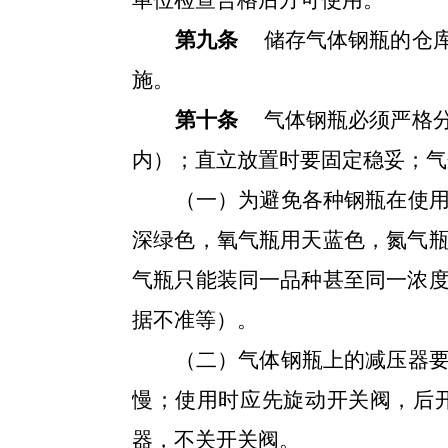
单位检查合格后方可使用。
第九条
储存气体钢瓶的仓
施。
第十条
气体钢瓶必须严格分
内）；直立放置时要固定稳妥；气
（一）
为避免各种钢瓶在使
深绿色，氧气瓶用天蓝色，氮气
气瓶只能装同一品种甚至同一浓
据不准等）。
（二）
气体钢瓶上的减压器
慢；使用时应先旋动开关阀，后
器，不关开关阀。