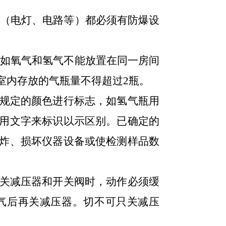
备（电灯、电路等）都必须有防爆设
如氧气和氢气不能放置在同一房间
室内存放的气瓶量不得超过
2
瓶。
规定的颜色进行标志，如氢气瓶用
用文字来标识以示区别。已确定的
炸、损坏仪器设备或使检测样品数
关减压器和开关阀时，动作必须缓
气后再关减压器。切不可只关减压