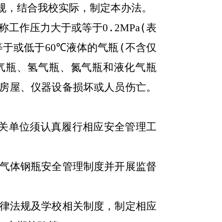
规，结合我校实际，制定本办法。
称工作压力大于或等于
0
.
2MPa
(
表
等于或低于
60
℃
液体的气瓶
(
不含仅
气瓶、氢气瓶、氮气瓶和液化气瓶
房屋、仪器设备损坏或人员伤亡。
关单位须认真履行相应安全管理工
气体钢瓶安全管理制度并开展监督
律法规及学校相关制度，制定相应