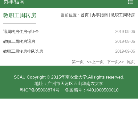
办事指南
教职工周转房
当前位置：
首页
办事指南
教职工周转房
退周转房住房保证金
2019-09-06
教职工周转房退房
2019-09-06
教职工周转房排队选房
2019-09-06
第一页
<<上一页
下一页>>
尾页
SCAU Copyright © 2015华南农业大学.All rights reserved.
地址：广州市天河区五山华南农大学
粤ICP备05008874号 备案编号：4401060500010