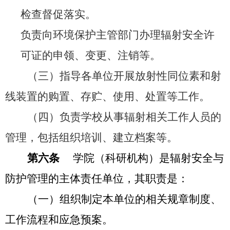
检查督促落实。
负责向环境保护主管部门办理辐射安全许
可证的申领、变更、注销等。
（三）指导各单位开展放射性同位素和射
线装置的购置、存贮、使用、处置等工作。
（四）负责学校从事辐射相关工作人员的
管理，包括组织培训、建立档案等。
第六条
学院（科研机构）是
辐射安全与
防护管理的主体责任单位，其职责是：
（一）
组织制定本单位的相关规章制度、
工作流程和应急预案。