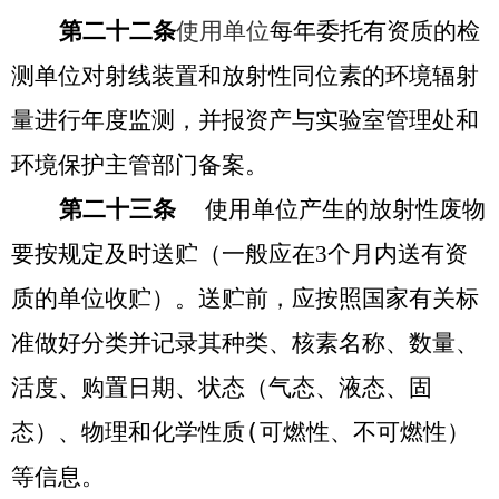
第二十二条
使用单位
每年委托有资质的检
测单位对射线装置和放射性同位素的环境辐射
量进行年度监测，并报资产与实验室管理处和
环境保护主管部门备案。
第二十三条
使用单位产生的放射性废物
要按规定及时送贮（一般应在
3
个月内送有资
质的单位收贮）。送贮前，应按照国家有关标
准做好分类并记录其种类、核素名称、数量、
活度、购置日期、状态（气态、液态、固
态）、物理和化学性质
(
可燃性、不可燃性）
等信息。