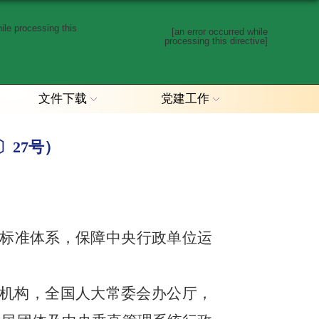
hile processing this
[an error occurred while
processing this directive]
文件下载
党建工作
〕27号）
标准体系，保障中央行政单位运
机构，全国人大常委会办公厅，