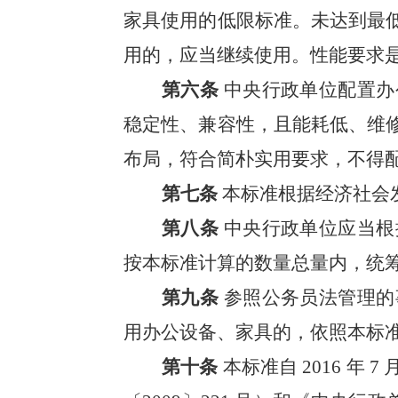
家具使用的低限标准。未达到最
用的，应当继续使用。性能要求
第六条
中央行政单位配置办
稳定性、
兼容性，且能耗低、维
布局，符合
简朴实用要求，不得
第七条
本标准根据经济社会
第八条
中央行政单位应当根
按本标准
计算的数量总量内，统
第九条
参照公务员法管理的
用办公设
备、家具的，依照本标
第十条
本标准自
2016
年
7