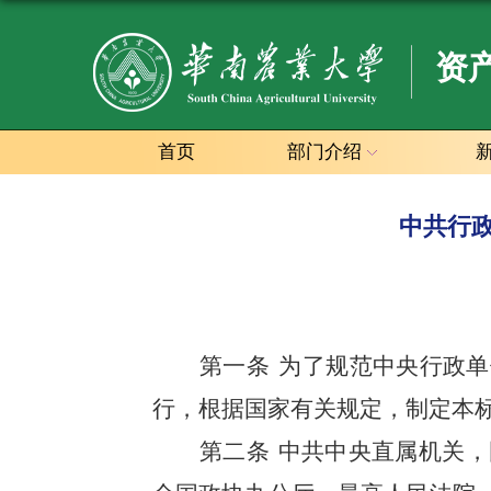
资
首页
部门介绍
中共行政
第一条
为了规范中央行政单
行，根据
国家有关规定，制定本
第二条
中共中央直属机关，