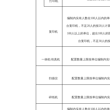
打印机
编制内实有人数在
1
0
0
人以
内
的单
台复印机，不足
20
人的按
20
人计
复印机
100
人以上的单位，超出
100
人的
台复印机，不足
30
人的
一体机/传真机
配置数量上限按单位编制内实
扫描仪
配置数量上限按单位编制内实
碎纸机
配置数量上限按单位编制内实
编制内实有人数在
1
0
0
人以
内
的单