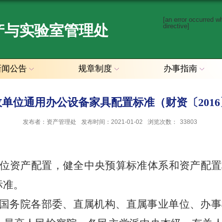
[an error occurred w
产与实验室管理处
directive]
新闻公告
规章制度
办事指南
单位通用办公设备家具配置标准（财资〔2016
发布者：资产管理处
发布时间：2021-01-02
浏览次数：
33803
位资产配置，健全中央预算标准体系和资产配置
标准。
国务院各部委、直属机构、
直属事业单位、办事