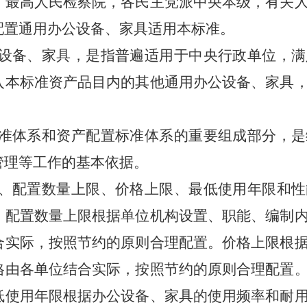
，最高人民检察院，各民主党派中央本
级，有关
配置通用办公设备、家具适用本标准。
设备、家具，是指普遍适用
于中央行政单位，满
入本标准资产品目内的其他通用办公设备、家具
准体系和资产配置标准体系的重要组成部分，是
管理等工作的基本依据。
、配置数量上限、价格上限、最低使用年限和性
。
配置数量上限根据单位机构设置、职能、编制
合实际，
按照节约的原则合理配置。价格上限根
格由各单位结合实际，按照节约的原则合
理配置
低使用年限根据办公设备、家具的使用频率和耐