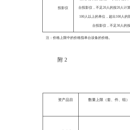
台投影仪，不足
20
人的按
20
人计
投影仪
100
人以上的单位，超出
100
人的
台投影仪，不足
30
人的
注：价格上限中的价格指单台设备的价格。
附
2
资产品目
数量上限（套、件、组）