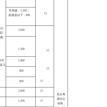
司局级：1,500；
15
处级及以下：800
及以
3,000
或
2
以配
发
1,500
15
室可
1,000
茶几
15
800
15
800
2,000
15
充分考
虑办公
1,200
15
布局，