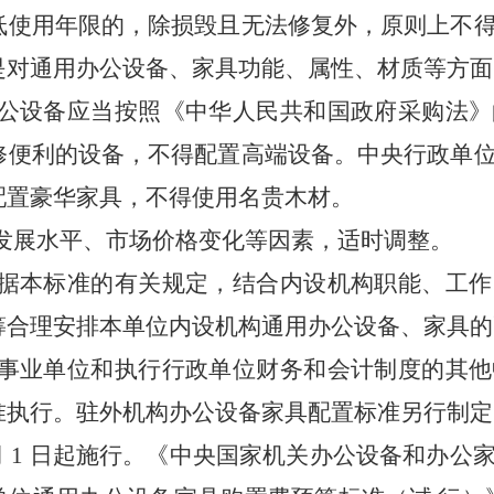
低
使用年限的，除损毁且无法修复外，原则上不
是对通用办公设备、家具功能、属性、材质等方
面
公设备应当按照《中华人民共和国政府采购法》
修便利的设备，不得配置高端设备。中央行政单
配置豪华家具，不得使用名贵木材。
发展水平、市场价格变化等因素，适时调整。
据本标准的有关规定，
结合
内设机构职能、工作
筹合理安排本单位内设机构通用办公设
备、家具的
事业单位和执行行政单位财务和会计制度的其他
准执行。驻外机构办公设备家具配置标
准另行制定
月
1
日起施行。《中央国家机关办公设备和办公