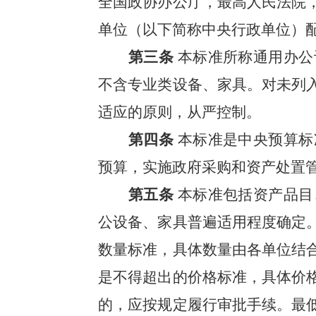
全国政协
办公厅，最高人民法院
单位（以下简称中
央行政单位）
第三条
本标准所称通用办公
不含专业
类设备、家具。对未列
适应的原则，从严控制。
第四条
本标准是中央预算标
预算，实
施政府采购和资产处置
第五条
本标准包括资产品目
公设备、家具普遍适用程度确定
数量标准，具体数量由各单位结
是不得超出
的价格标准，具体价
的，应按规定履行审
批手续。最