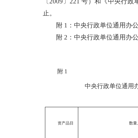
〔
2009
〕
221
号）和《中央行政
止。
附
1
：中央行政单位通用办
附
2
：中央行政单位通用办
附
1
中央行政单位通用
资产品目
数量