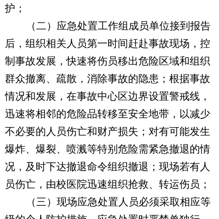
护；
（二）应急处置工作组成员单位接到报告
后，组织相关人员第一时
间赶赴事故现场，控
制事故发展，快速将伤员移出危险区域和组织
群众撤离、疏散，消除事故的隐患
；根据事故
情况和发展，在事故中心区边界设置警戒线，
迅速将相邻的危险品转移至安全地带，以减少
不必要的人员伤亡和财产损失；
对有可能发生
爆炸、爆裂、喷溅等特别危险需紧急撤退的情
况，及时下达撤退命令组织撤退；
现场若有人
员伤亡，
由校医院迅速组织抢救、转运伤员；
（三）现场应急处置人员必须采取相应等