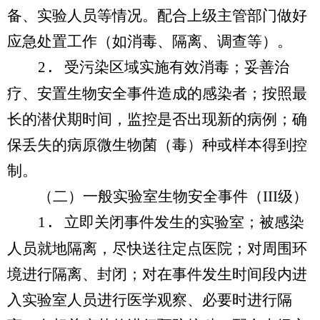
备、实验人员等情况。配合上级主管部门做好
应急处置工作（如消毒、隔离、调查等）。
2
.
受污染区域实施有效消毒；妥善治
疗、安置生物安全事件造成的感染者；按照最
长的潜伏期时间，监控是否出现新的病例；确
保丢失的病原微生物菌（毒）种或样本得到控
制。
（二）一般实验室生物安全事件（
III
级）
1
.
立即关闭事件发生的实验室；被感染
人员就地隔离，尽快送往定点医院；对周围环
境进行隔离、封闭；对在事件发生时间段内进
入实验室人员进行医学观察、必要时进行隔