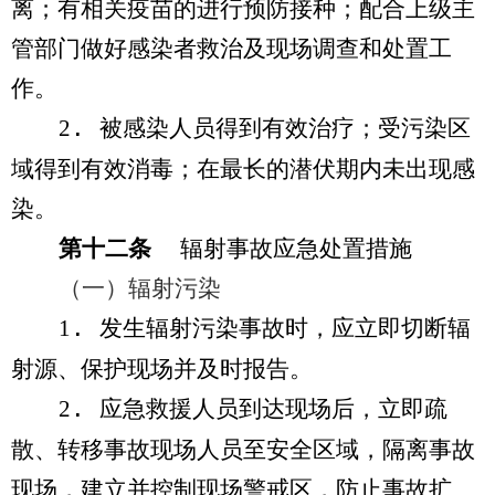
离；有相关疫苗的进行预防接种；配合上级主
管部门做好感染者救治及现场调查和处置工
作。
2
.
被感染人员得到有效治疗；受污染区
域得到有效消毒；在最长的潜伏期内未出现感
染。
第十二条
辐射事故应急处置措施
（一）辐射污染
1
.
发生辐射污染事故时，应立即切断辐
射源、保护现场并及时报告。
2
.
应急救援人员到达现场后，立即疏
散、转移事故现场人员至安全区域，隔离事故
现场，建立并控制现场警戒区，防止事故扩