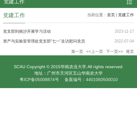
党建工作
党建工作
当前位置：
首页
党建工作
党支部到南沙开展学习活动
2023-11-17
资产与实验室管理处党支部“七一”走访慰问党员
2022-07-04
第一页
<<上一页
下一页>>
尾页
SCAU Copyright © 2015华南农业大学.All rights reserved.
地址：广州市天河区五山华南农大学
粤ICP备05008874号 备案编号：4401060500010