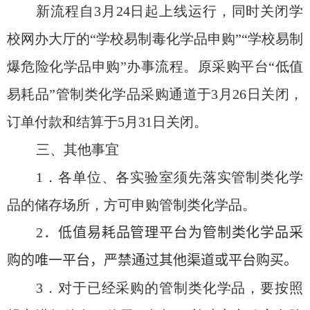
新流程自
3
月
24
日起上线运行，同时关闭学
校网办大厅的“学校易制毒化学品申购”“学校易制
爆危险化学品申购”办事流程。原采购平台“低值
易耗品”管制类化学品采购通道于
3
月
26
日关闭，
订单付款和结算于
5
月
31
日关闭。
三、其他事宜
1
．各单位、各实验室须先落实管制类化学
品的储存场所，方可申购管制类化学品。
2
．
低值易耗品管理平台为管制类化学品采
购的唯一平台，严禁通过其他渠道或平台购买。
3
．对于已经采购的管制类化学品，要按照