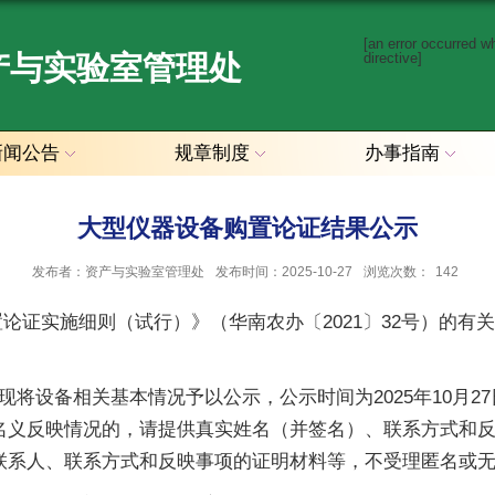
[an error occurred w
产与实验室管理处
directive]
新闻公告
规章制度
办事指南
大型仪器设备购置论证结果公示
发布者：资产与实验室管理处
发布时间：2025-10-27
浏览次数：
142
证实施细则（试行）》（华南农办〔2021〕32号）的有关
将设备相关基本情况予以公示，公示时间为2025年10月27日
名义反映情况的，请提供真实姓名（并签名）、联系方式和
联系人、联系方式和反映事项的证明材料等，不受理匿名或