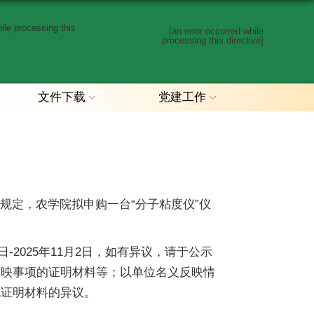
hile processing this
[an error occurred while
processing this directive]
文件下载
党建工作
规定，农学院拟申购一台“分子粘度仪”仪
-2025年11月2日，如有异议，请于公示
反映事项的证明材料等；以单位名义反映情
无证明材料的异议。