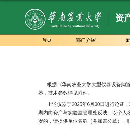
资
首页
部门介绍
根据《华南农业大学大型仪器设备购置论
器，技术参数详见附件。
上述仪器于2025年6月30日进行论证，现
期内向资产与实验室管理处反映，以个人
况的，请提供单位名称（并加盖公章）、