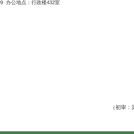
9 办公地点：行政楼432室
（初审：